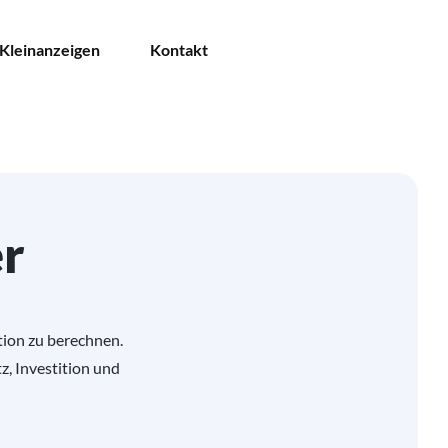
Kleinanzeigen
Kontakt
r
tion zu berechnen.
z, Investition und