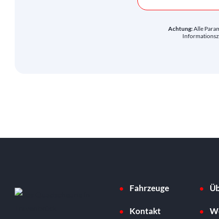
Achtung:
Alle Para
Informationsz
Fahrzeuge
Üb
Kontakt
We