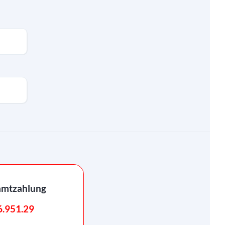
amtzahlung
6.951.29